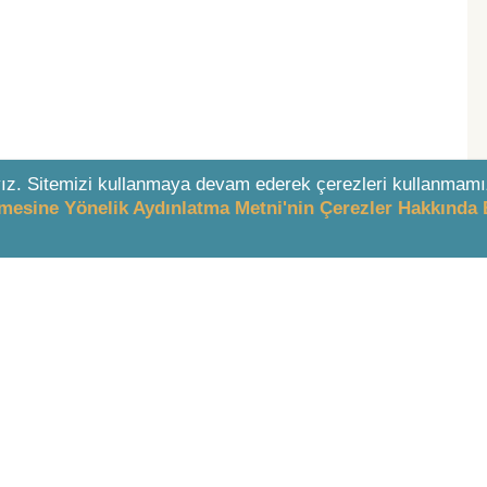
ız. Sitemizi kullanmaya devam ederek çerezleri kullanmamı
enmesine Yönelik Aydınlatma Metni'nin Çerezler Hakkında 