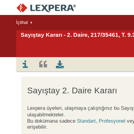
İçtihat
Sayıştay Kararı - 2. Daire, 217/35461, T. 9
Sayıştay 2. Daire Kararı
Lexpera üyeleri, ulaşmaya çalıştığınız bu Sayış
ulaşabilmekteler.
Bu dokümana sadece
Standart
,
Profesyonel
ve
erişebilir.