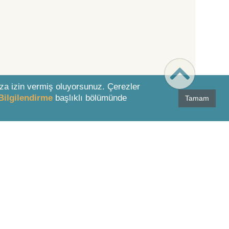
za izin vermiş oluyorsunuz. Çerezler
Bilgilendirme
başlıklı bölümünde
Tamam