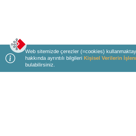
Web sitemizde çerezler (=cookies) kullanmaktay
hakkında ayrıntılı bilgileri
Kişisel Verilerin İşl
bulabilirsiniz.
Bottom Search Toolbar Highlight Text