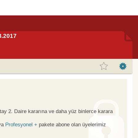
.3.2017
tay 2. Daire kararına ve daha yüz binlerce karara
ya
Profesyonel +
pakete abone olan üyelerimiz