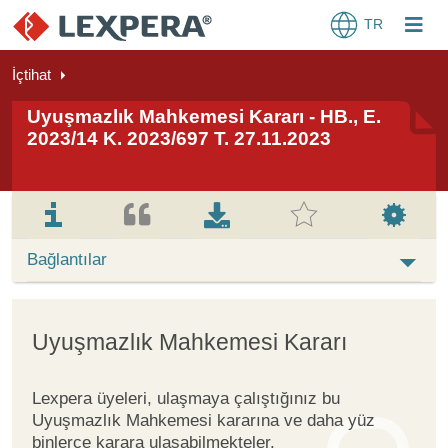
TR
İçtihat
Uyuşmazlık Mahkemesi Kararı - HB., E.
2023/14 K. 2023/697 T. 27.11.2023
Bağlantılar
Uyuşmazlık Mahkemesi Kararı
Lexpera üyeleri, ulaşmaya çalıştığınız bu
Uyuşmazlık Mahkemesi kararına ve daha yüz
binlerce karara ulaşabilmekteler.