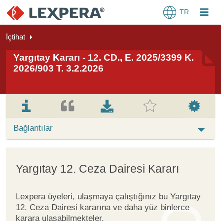
TR
İçtihat
Yargıtay Kararı - 12. CD., E. 2025/3399 K.
2026/903 T. 3.2.2026
Bağlantılar
Yargıtay 12. Ceza Dairesi Kararı
Lexpera üyeleri, ulaşmaya çalıştığınız bu Yargıtay
12. Ceza Dairesi kararına ve daha yüz binlerce
karara ulaşabilmekteler.