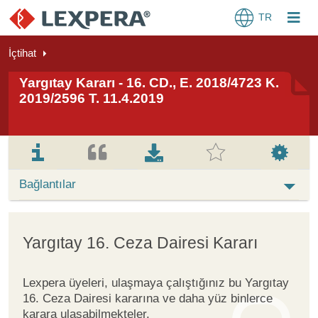
TR
İçtihat
Yargıtay Kararı - 16. CD., E. 2018/4723 K.
2019/2596 T. 11.4.2019
Bağlantılar
Yargıtay 16. Ceza Dairesi Kararı
Lexpera üyeleri, ulaşmaya çalıştığınız bu Yargıtay
16. Ceza Dairesi kararına ve daha yüz binlerce
karara ulaşabilmekteler.