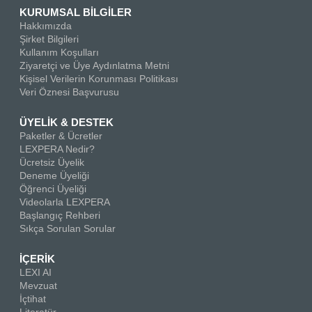
KURUMSAL BİLGİLER
Hakkımızda
Şirket Bilgileri
Kullanım Koşulları
Ziyaretçi ve Üye Aydınlatma Metni
Kişisel Verilerin Korunması Politikası
Veri Öznesi Başvurusu
ÜYELİK & DESTEK
Paketler & Ücretler
LEXPERA Nedir?
Ücretsiz Üyelik
Deneme Üyeliği
Öğrenci Üyeliği
Videolarla LEXPERA
Başlangıç Rehberi
Sıkça Sorulan Sorular
İÇERİK
LEXI AI
Mevzuat
İçtihat