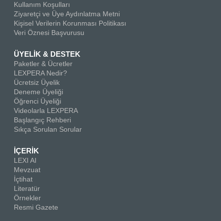
Kullanım Koşulları
Ziyaretçi ve Üye Aydınlatma Metni
Kişisel Verilerin Korunması Politikası
Veri Öznesi Başvurusu
ÜYELİK & DESTEK
Paketler & Ücretler
LEXPERA Nedir?
Ücretsiz Üyelik
Deneme Üyeliği
Öğrenci Üyeliği
Videolarla LEXPERA
Başlangıç Rehberi
Sıkça Sorulan Sorular
İÇERİK
LEXI AI
Mevzuat
İçtihat
Literatür
Örnekler
Resmi Gazete