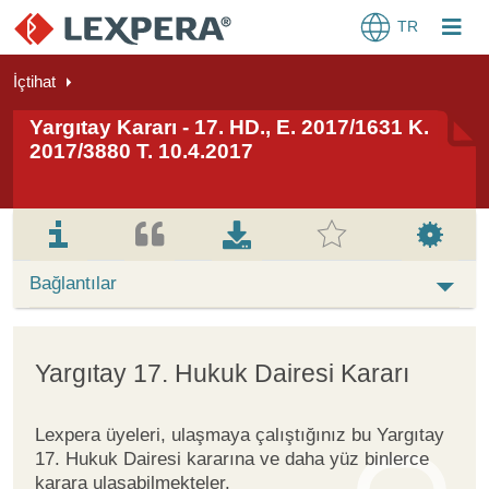
TR
İçtihat
Yargıtay Kararı - 17. HD., E. 2017/1631 K.
2017/3880 T. 10.4.2017
Bağlantılar
Yargıtay 17. Hukuk Dairesi Kararı
Lexpera üyeleri, ulaşmaya çalıştığınız bu Yargıtay
17. Hukuk Dairesi kararına ve daha yüz binlerce
karara ulaşabilmekteler.