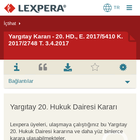
TR
İçtihat
Yargıtay Kararı - 20. HD., E. 2017/5410 K.
2017/2748 T. 3.4.2017
Bağlantılar
Yargıtay 20. Hukuk Dairesi Kararı
Lexpera üyeleri, ulaşmaya çalıştığınız bu Yargıtay
20. Hukuk Dairesi kararına ve daha yüz binlerce
karara ulaşabilmekteler.