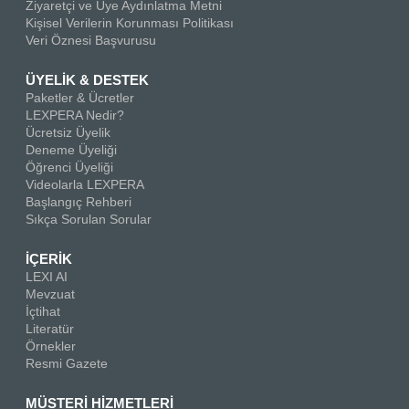
Ziyaretçi ve Üye Aydınlatma Metni
Kişisel Verilerin Korunması Politikası
Veri Öznesi Başvurusu
ÜYELİK & DESTEK
Paketler & Ücretler
LEXPERA Nedir?
Ücretsiz Üyelik
Deneme Üyeliği
Öğrenci Üyeliği
Videolarla LEXPERA
Başlangıç Rehberi
Sıkça Sorulan Sorular
İÇERİK
LEXI AI
Mevzuat
İçtihat
Literatür
Örnekler
Resmi Gazete
MÜSTERİ HİZMETLERİ