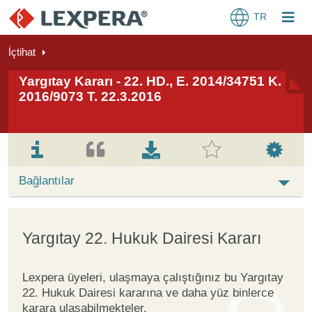
TR
İçtihat
Yargıtay Kararı - 22. HD., E. 2014/34751 K.
2016/9073 T. 22.3.2016
Bağlantılar
Yargıtay 22. Hukuk Dairesi Kararı
Lexpera üyeleri, ulaşmaya çalıştığınız bu Yargıtay
22. Hukuk Dairesi kararına ve daha yüz binlerce
karara ulaşabilmekteler.