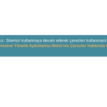
ız. Sitemizi kullanmaya devam ederek çerezleri kullanmamı
enmesine Yönelik Aydınlatma Metni'nin Çerezler Hakkında 