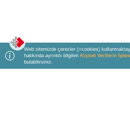
Web sitemizde çerezler (=cookies) kullanmaktay
hakkında ayrıntılı bilgileri
Kişisel Verilerin İşl
bulabilirsiniz.
Bottom Search Toolbar Highlight Text