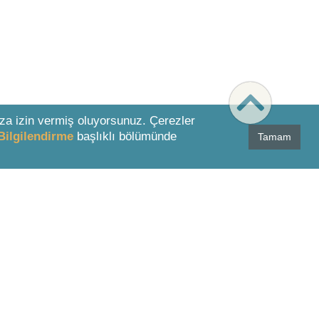
za izin vermiş oluyorsunuz. Çerezler
Bilgilendirme
başlıklı bölümünde
Tamam