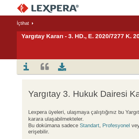
İçtihat
Yargıtay Kararı - 3. HD., E. 2020/7277 K. 
Yargıtay 3. Hukuk Dairesi Ka
Lexpera üyeleri, ulaşmaya çalıştığınız bu Yargı
karara ulaşabilmekteler.
Bu dokümana sadece
Standart
,
Profesyonel
ve
erişebilir.