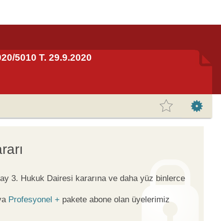
2020/5010 T. 29.9.2020
rarı
tay 3. Hukuk Dairesi kararına ve daha yüz binlerce
ya
Profesyonel +
pakete abone olan üyelerimiz