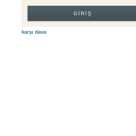
GIRIŞ
karşı dava