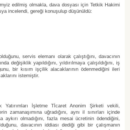
myiz edilmiş olmakla, dava dosyası için Tetkik Hakimi
sya incelendi, gereği konuşulup düşünüldü:
lduğunu, servis elemanı olarak çalıştığını, davacının
da değişiklik yapıldığını, yıldırılmaya çalışıldığını, iş
unu, bir kısım işçilik alacaklarının ödenmediğini ileri
klarını istemiştir.
 Yatırımları İşletme Tİcaret Anonim Şirketi vekili,
rin zamanaşımına uğradığını, aynı il sınırları içinde
na aykırı olmadığını, fazla mesai ücretinin ödendiğini,
lduğunu, davacının iddiası dediği gibi bir çalışmanın