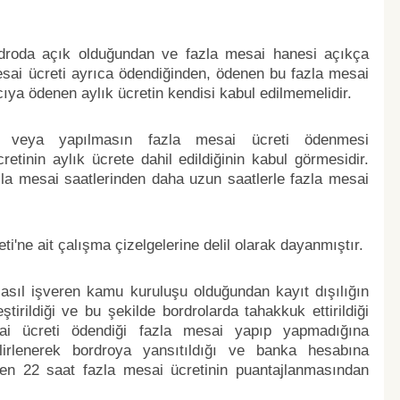
rdroda açık olduğundan ve fazla mesai hanesi açıkça
mesai ücreti ayrıca ödendiğinden, ödenen bu fazla mesai
acıya ödenen aylık ücretin kendisi kabul edilmemelidir.
n veya yapılmasın fazla mesai ücreti ödenmesi
retinin aylık ücrete dahil edildiğinin kabul görmesidir.
la mesai saatlerinden daha uzun saatlerle fazla mesai
ti'ne ait çalışma çizelgelerine delil olarak dayanmıştır.
 asıl işveren kamu kuruluşu olduğundan kayıt dışılığın
tirildiği ve bu şekilde bordrolarda tahakkuk ettirildiği
ai ücreti ödendiği fazla mesai yapıp yapmadığına
lirlenerek bordroya yansıtıldığı ve banka hesabına
len 22 saat fazla mesai ücretinin puantajlanmasından