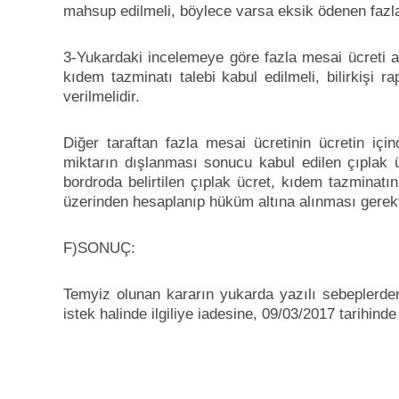
mahsup edilmeli, böylece varsa eksik ödenen fazla
3-Yukardaki incelemeye göre fazla mesai ücreti al
kıdem tazminatı talebi kabul edilmeli, bilirkişi 
verilmelidir.
Diğer taraftan fazla mesai ücretinin ücretin iç
miktarın dışlanması sonucu kabul edilen çıplak ü
bordroda belirtilen çıplak ücret, kıdem tazminatın
üzerinden hesaplanıp hüküm altına alınması gerekt
F)SONUÇ:
Temyiz olunan kararın yukarda yazılı sebeplerd
istek halinde ilgiliye iadesine, 09/03/2017 tarihinde o