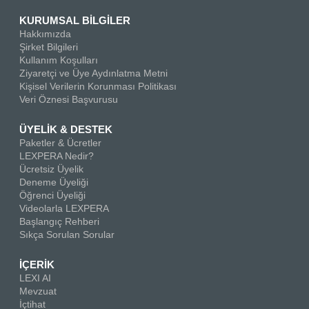
KURUMSAL BİLGİLER
Hakkımızda
Şirket Bilgileri
Kullanım Koşulları
Ziyaretçi ve Üye Aydınlatma Metni
Kişisel Verilerin Korunması Politikası
Veri Öznesi Başvurusu
ÜYELİK & DESTEK
Paketler & Ücretler
LEXPERA Nedir?
Ücretsiz Üyelik
Deneme Üyeliği
Öğrenci Üyeliği
Videolarla LEXPERA
Başlangıç Rehberi
Sıkça Sorulan Sorular
İÇERİK
LEXI AI
Mevzuat
İçtihat