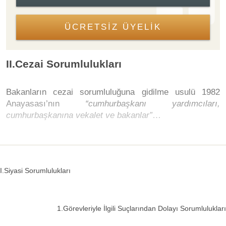
ÜCRETSİZ ÜYELİK
II.Cezai Sorumlulukları
Bakanların cezai sorumluluğuna gidilme usulü 1982
Anayasası’nın
“cumhurbaşkanı yardımcıları,
cumhurbaşkanına vekalet ve bakanlar”
…
I.Siyasi Sorumlulukları
1.Görevleriyle İlgili Suçlarından Dolayı Sorumlulukları