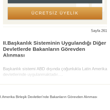
ÜCRETSİZ ÜYELİK
Sayfa 261
II.Başkanlık Sisteminin Uygulandığı Diğer
Devletlerde Bakanların Görevden
Alınması
Başkanlık sistemi ABD dışında çoğunlukla Latin Amerika
devletlerinde uygulanmaktadır.…
I.Amerika Birleşik Devletleri’nde Bakanların Görevden Alınması