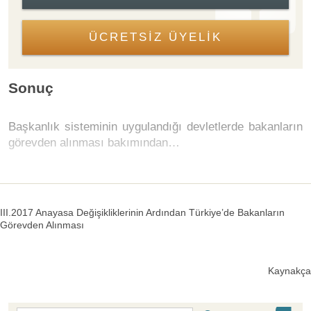
ÜCRETSİZ ÜYELİK
Sonuç
Başkanlık sisteminin uygulandığı devletlerde bakanların
görevden alınması bakımından…
III.2017 Anayasa Değişikliklerinin Ardından Türkiye’de Bakanların
Görevden Alınması
Kaynakça