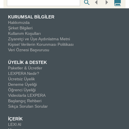
Bottom Search Toolbar Highlight Text
KURUMSAL BİLGİLER
Hakkımızda
Şirket Bilgileri
Kullanım Koşulları
Ziyaretçi ve Üye Aydınlatma Metni
Kişisel Verilerin Korunması Politikası
Veri Öznesi Başvurusu
ÜYELİK & DESTEK
Paketler & Ücretler
LEXPERA Nedir?
Ücretsiz Üyelik
Deneme Üyeliği
Öğrenci Üyeliği
Videolarla LEXPERA
Başlangıç Rehberi
Sıkça Sorulan Sorular
İÇERİK
LEXI AI