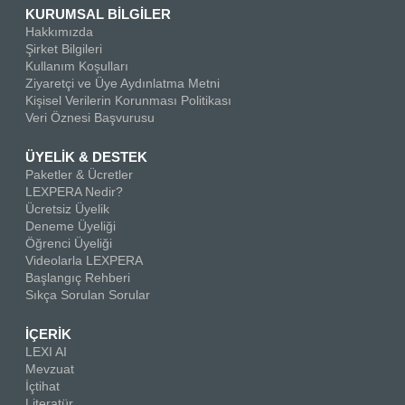
KURUMSAL BİLGİLER
Hakkımızda
Şirket Bilgileri
Kullanım Koşulları
Ziyaretçi ve Üye Aydınlatma Metni
Kişisel Verilerin Korunması Politikası
Veri Öznesi Başvurusu
ÜYELİK & DESTEK
Paketler & Ücretler
LEXPERA Nedir?
Ücretsiz Üyelik
Deneme Üyeliği
Öğrenci Üyeliği
Videolarla LEXPERA
Başlangıç Rehberi
Sıkça Sorulan Sorular
İÇERİK
LEXI AI
Mevzuat
İçtihat
Literatür