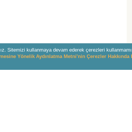
ız. Sitemizi kullanmaya devam ederek çerezleri kullanmamı
enmesine Yönelik Aydınlatma Metni'nin Çerezler Hakkında 