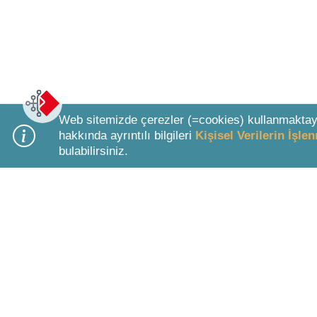
Web sitemizde çerezler (=cookies) kullanmaktay
hakkında ayrıntılı bilgileri
Kişisel Verilerin İşl
bulabilirsiniz.
Bottom Search Toolbar Highlight Text