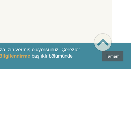
za izin vermiş oluyorsunuz. Çerezler
Bilgilendirme
başlıklı bölümünde
Tamam