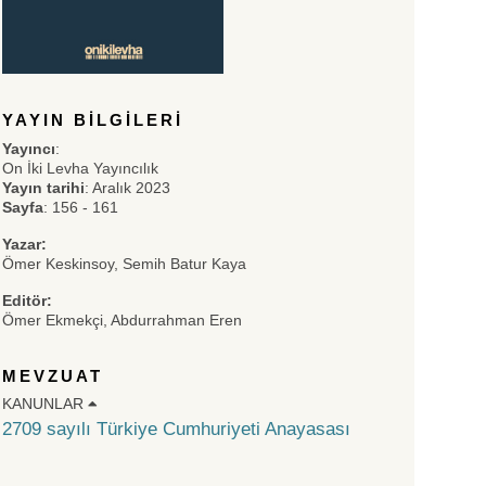
YAYIN BILGILERI
Yayıncı
:
On İki Levha Yayıncılık
Yayın tarihi
: Aralık 2023
Sayfa
: 156 - 161
Yazar:
Ömer Keskinsoy, Semih Batur Kaya
Editör:
Ömer Ekmekçi, Abdurrahman Eren
MEVZUAT
KANUNLAR
2709 sayılı Türkiye Cumhuriyeti Anayasası