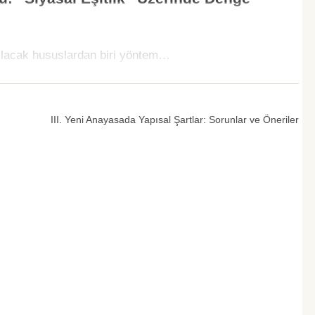
şılacak hususlardan biri yöntem…
III. Yeni Anayasada Yapısal Şartlar: Sorunlar ve Öneriler