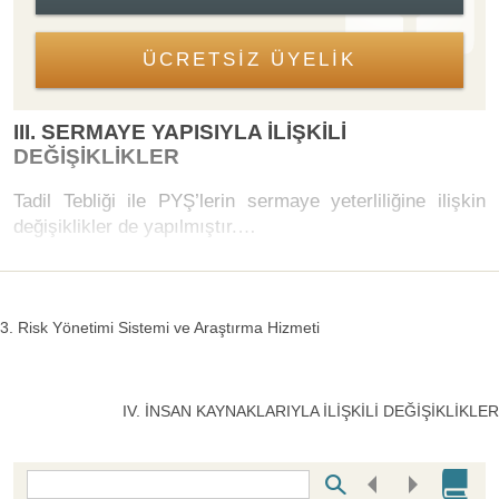
ÜCRETSİZ ÜYELİK
III. SERMAYE YAPISIYLA İLİŞKİLİ
DEĞİŞİKLİKLER
Tadil Tebliği ile PYŞ’lerin sermaye yeterliliğine ilişkin
değişiklikler de yapılmıştır.…
3. Risk Yönetimi Sistemi ve Araştırma Hizmeti
IV. İNSAN KAYNAKLARIYLA İLİŞKİLİ DEĞİŞİKLİKLER
Bottom Search Toolbar Highlight Text