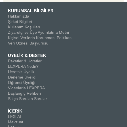
KURUMSAL BİLGİLER
Hakkımızda
Şirket Bilgileri
Kullanım Koşulları
Ziyaretçi ve Üye Aydınlatma Metni
Kişisel Verilerin Korunması Politikası
Veri Öznesi Başvurusu
ÜYELİK & DESTEK
Paketler & Ücretler
LEXPERA Nedir?
Ücretsiz Üyelik
Deneme Üyeliği
Öğrenci Üyeliği
Videolarla LEXPERA
Başlangıç Rehberi
Sıkça Sorulan Sorular
İÇERİK
LEXI AI
Mevzuat