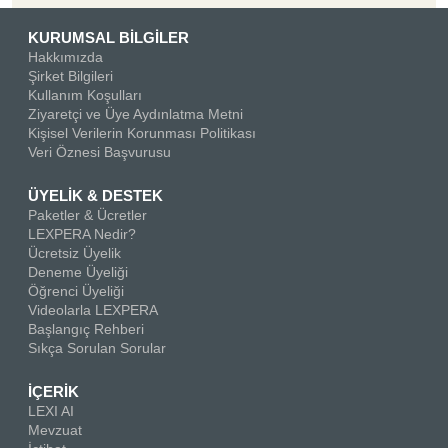
KURUMSAL BİLGİLER
Hakkımızda
Şirket Bilgileri
Kullanım Koşulları
Ziyaretçi ve Üye Aydınlatma Metni
Kişisel Verilerin Korunması Politikası
Veri Öznesi Başvurusu
ÜYELİK & DESTEK
Paketler & Ücretler
LEXPERA Nedir?
Ücretsiz Üyelik
Deneme Üyeliği
Öğrenci Üyeliği
Videolarla LEXPERA
Başlangıç Rehberi
Sıkça Sorulan Sorular
İÇERİK
LEXI AI
Mevzuat