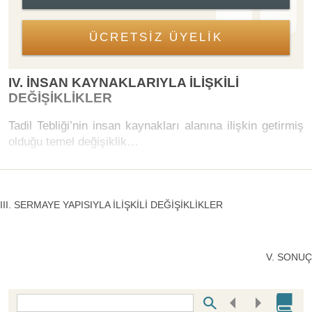
ÜCRETSİZ ÜYELİK
IV. İNSAN KAYNAKLARIYLA İLİŞKİLİ
DEĞİŞİKLİKLER
Tadil Tebliği’nin insan kaynakları alanına ilişkin getirmiş
olduğu temel değişiklik…
III. SERMAYE YAPISIYLA İLİŞKİLİ DEĞİŞİKLİKLER
V. SONUÇ
Bottom Search Toolbar Highlight Text