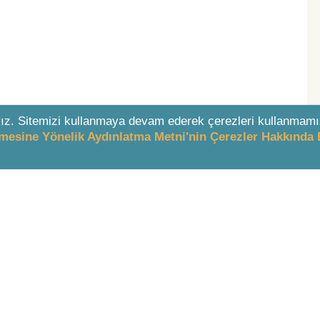
ız. Sitemizi kullanmaya devam ederek çerezleri kullanmamı
enmesine Yönelik Aydınlatma Metni'nin Çerezler Hakkında 