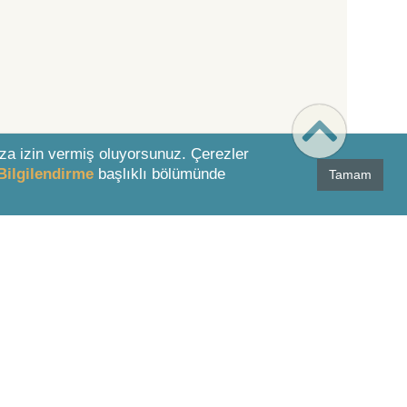
za izin vermiş oluyorsunuz. Çerezler
Bilgilendirme
başlıklı bölümünde
Tamam