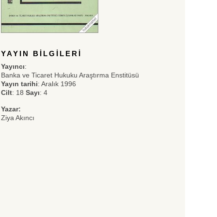
YAYIN BILGILERI
Yayıncı
:
Banka ve Ticaret Hukuku Araştırma Enstitüsü
Yayın tarihi
: Aralık 1996
Cilt
: 18
Sayı
: 4
Yazar:
Ziya Akıncı