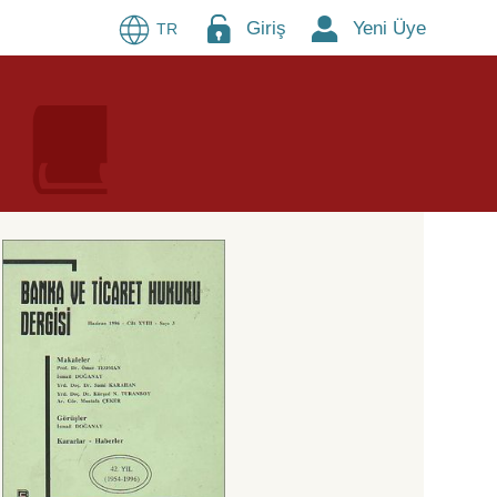
Giriş
Yeni Üye
TR