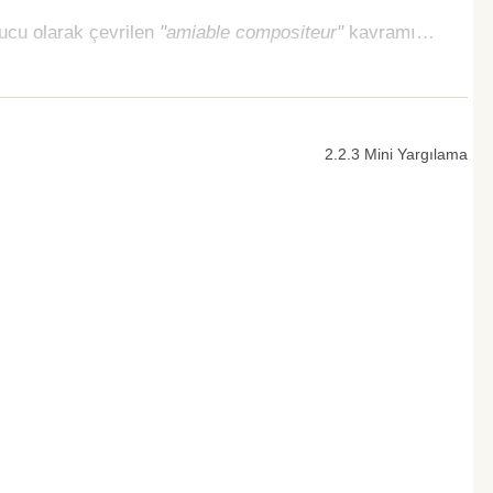
ucu olarak çevrilen
"amiable compositeur"
kavramı…
2.2.3 Mini Yargılama