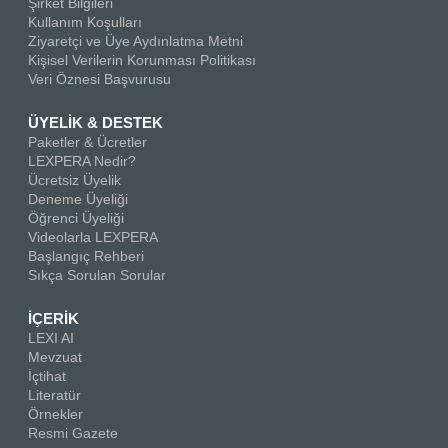
Şirket Bilgileri
Kullanım Koşulları
Ziyaretçi ve Üye Aydınlatma Metni
Kişisel Verilerin Korunması Politikası
Veri Öznesi Başvurusu
ÜYELİK & DESTEK
Paketler & Ücretler
LEXPERA Nedir?
Ücretsiz Üyelik
Deneme Üyeliği
Öğrenci Üyeliği
Videolarla LEXPERA
Başlangıç Rehberi
Sıkça Sorulan Sorular
İÇERİK
LEXI AI
Mevzuat
İçtihat
Literatür
Örnekler
Resmi Gazete