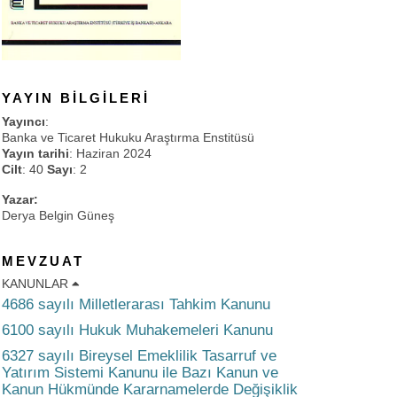
YAYIN BILGILERI
Yayıncı
:
Banka ve Ticaret Hukuku Araştırma Enstitüsü
Yayın tarihi
: Haziran 2024
Cilt
: 40
Sayı
: 2
Yazar:
Derya Belgin Güneş
MEVZUAT
KANUNLAR
4686 sayılı Milletlerarası Tahkim Kanunu
6100 sayılı Hukuk Muhakemeleri Kanunu
6327 sayılı Bireysel Emeklilik Tasarruf ve
Yatırım Sistemi Kanunu ile Bazı Kanun ve
Kanun Hükmünde Kararnamelerde Değişiklik