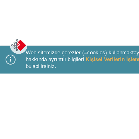
Web sitemizde çerezler (=cookies) kullanmaktay
hakkında ayrıntılı bilgileri
Kişisel Verilerin İşl
bulabilirsiniz.
Bottom Search Toolbar Highlight Text