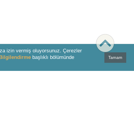
za izin vermiş oluyorsunuz. Çerezler
Bilgilendirme
başlıklı bölümünde
Tamam