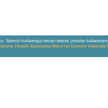
ız. Sitemizi kullanmaya devam ederek çerezleri kullanmamı
enmesine Yönelik Aydınlatma Metni'nin Çerezler Hakkında 