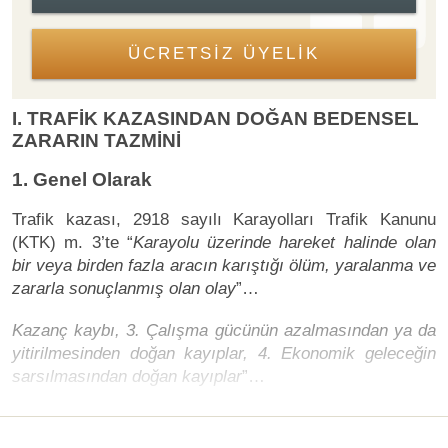
ÜCRETSİZ ÜYELİK
I. TRAFİK KAZASINDAN DOĞAN BEDENSEL
ZARARIN TAZMİNİ
1. Genel Olarak
Trafik kazası, 2918 sayılı Karayolları Trafik Kanunu
(KTK) m. 3’te “
Karayolu üzerinde hareket halinde olan
bir veya birden fazla aracın karıştığı ölüm, yaralanma ve
zararla sonuçlanmış olan olay
”…
Kazanç kaybı, 3. Çalışma gücünün azalmasından ya da
yitirilmesinden doğan kayıplar, 4. Ekonomik geleceğin
sarsılmasından doğan kayıplar
”…