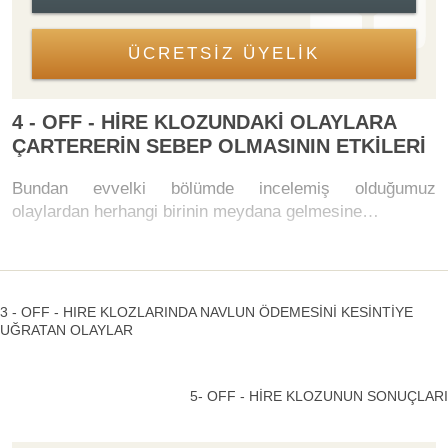
ÜCRETSİZ ÜYELİK
4 - OFF - HİRE KLOZUNDAKİ OLAYLARA
ÇARTERERİN SEBEP OLMASININ ETKİLERİ
Bundan evvelki bölümde incelemiş olduğumuz
olaylardan herhangi birinin meydana gelmesine…
3 - OFF - HIRE KLOZLARINDA NAVLUN ÖDEMESİNİ KESİNTİYE
UĞRATAN OLAYLAR
5- OFF - HİRE KLOZUNUN SONUÇLARI