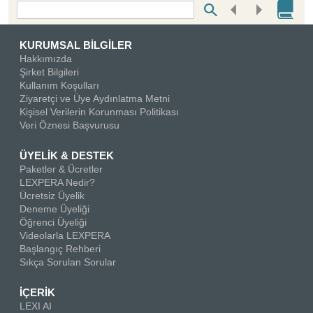
Bottom Search Toolbar Highlight Text
KURUMSAL BİLGİLER
Hakkımızda
Şirket Bilgileri
Kullanım Koşulları
Ziyaretçi ve Üye Aydınlatma Metni
Kişisel Verilerin Korunması Politikası
Veri Öznesi Başvurusu
ÜYELİK & DESTEK
Paketler & Ücretler
LEXPERA Nedir?
Ücretsiz Üyelik
Deneme Üyeliği
Öğrenci Üyeliği
Videolarla LEXPERA
Başlangıç Rehberi
Sıkça Sorulan Sorular
İÇERİK
LEXI AI