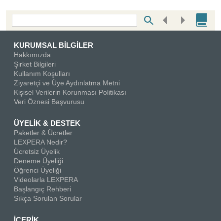
Bottom Search Toolbar Highlight Text
KURUMSAL BİLGİLER
Hakkımızda
Şirket Bilgileri
Kullanım Koşulları
Ziyaretçi ve Üye Aydınlatma Metni
Kişisel Verilerin Korunması Politikası
Veri Öznesi Başvurusu
ÜYELİK & DESTEK
Paketler & Ücretler
LEXPERA Nedir?
Ücretsiz Üyelik
Deneme Üyeliği
Öğrenci Üyeliği
Videolarla LEXPERA
Başlangıç Rehberi
Sıkça Sorulan Sorular
İÇERİK