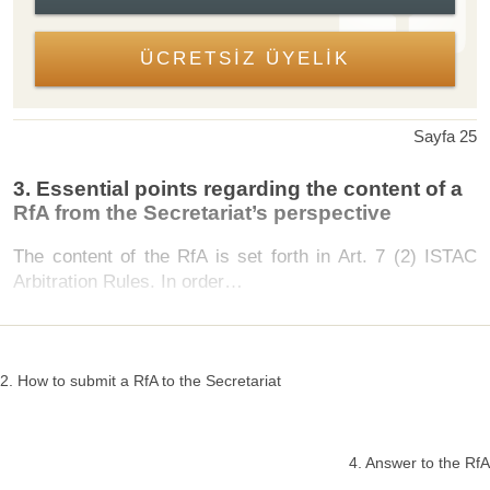
ÜCRETSİZ ÜYELİK
Sayfa 25
3. Essential points regarding the content of a
RfA from the Secretariat’s perspective
The content of the RfA is set forth in Art. 7 (2) ISTAC
Arbitration Rules. In order…
2. How to submit a RfA to the Secretariat
4. Answer to the RfA