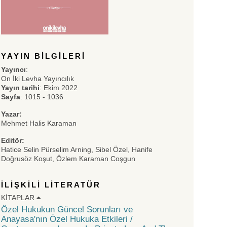
YAYIN BILGILERI
Yayıncı
:
On İki Levha Yayıncılık
Yayın tarihi
: Ekim 2022
Sayfa
: 1015 - 1036
Yazar:
Mehmet Halis Karaman
Editör:
Hatice Selin Pürselim Arning, Sibel Özel, Hanife
Doğrusöz Koşut, Özlem Karaman Coşgun
İLIŞKILI LITERATÜR
KITAPLAR
Özel Hukukun Güncel Sorunları ve
Anayasa'nın Özel Hukuka Etkileri /