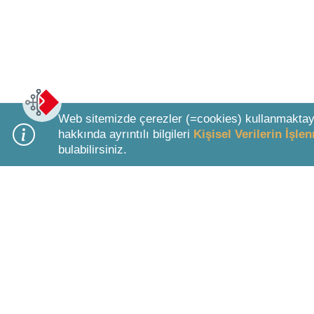
Web sitemizde çerezler (=cookies) kullanmaktay
hakkında ayrıntılı bilgileri
Kişisel Verilerin İşl
bulabilirsiniz.
Bottom Search Toolbar Highlight Text