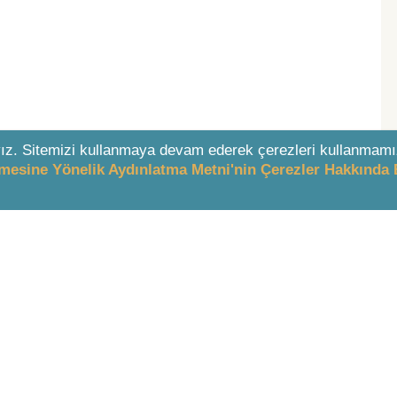
ız. Sitemizi kullanmaya devam ederek çerezleri kullanmamı
enmesine Yönelik Aydınlatma Metni'nin Çerezler Hakkında 