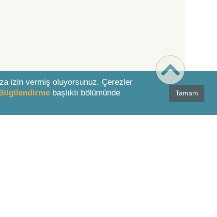
za izin vermiş oluyorsunuz. Çerezler
Bilgilendirme
başlıklı bölümünde
Tamam