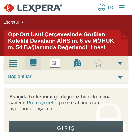
TR
Literatür
Opt-Out Usul Çerçevesinde Görülen
Kolektif Davaların AİHS m. 6 ve MÖHUK
m. 54 Bağlamında Değerlendirilmesi
Git
Bağlantılar
Aşağıda bir kısmını gördüğünüz bu dokümana
sadece
Profesyonel +
pakete abone olan
üyelerimiz erişebilir.
GIRIŞ