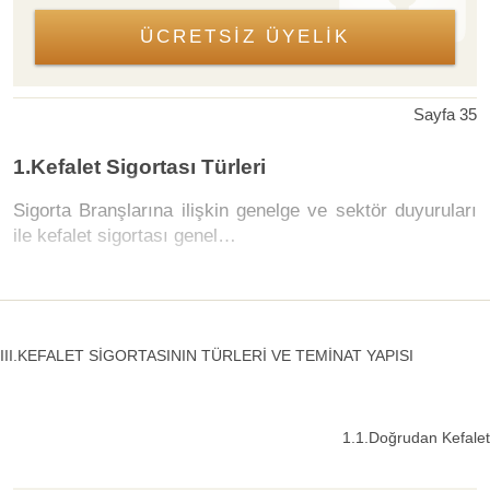
ÜCRETSİZ ÜYELİK
Sayfa 35
1.Kefalet Sigortası Türleri
Sigorta Branşlarına ilişkin genelge ve sektör duyuruları
ile kefalet sigortası genel…
III.KEFALET SİGORTASININ TÜRLERİ VE TEMİNAT YAPISI
1.1.Doğrudan Kefalet