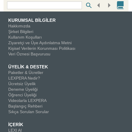
Bottom Search Toolbar Highlight Text
KURUMSAL BİLGİLER
Hakkımızda
Şirket Bilgileri
Kullanım Koşulları
Ziyaretçi ve Üye Aydınlatma Metni
Kişisel Verilerin Korunması Politikası
Veri Öznesi Başvurusu
ÜYELİK & DESTEK
Paketler & Ücretler
LEXPERA Nedir?
Ücretsiz Üyelik
Deneme Üyeliği
Öğrenci Üyeliği
Videolarla LEXPERA
Başlangıç Rehberi
Sıkça Sorulan Sorular
İÇERİK
LEXI AI