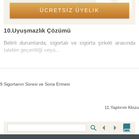
ÜCRETSİZ ÜYELİK
10.Uyuşmazlık Çözümü
Belirli durumlarda, sigortalı ve sigorta şirketi arasında
talebin geçerliliği veya…
9.Sigortanın Süresi ve Sona Ermesi
11.Yaptırım Klozu
Bottom Search Toolbar Highlight Text