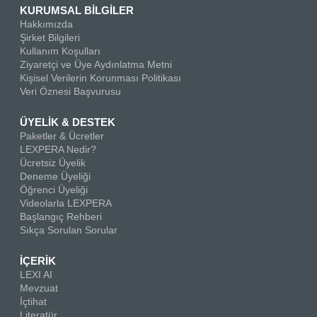
KURUMSAL BİLGİLER
Hakkımızda
Şirket Bilgileri
Kullanım Koşulları
Ziyaretçi ve Üye Aydınlatma Metni
Kişisel Verilerin Korunması Politikası
Veri Öznesi Başvurusu
ÜYELİK & DESTEK
Paketler & Ücretler
LEXPERA Nedir?
Ücretsiz Üyelik
Deneme Üyeliği
Öğrenci Üyeliği
Videolarla LEXPERA
Başlangıç Rehberi
Sıkça Sorulan Sorular
İÇERİK
LEXI AI
Mevzuat
İçtihat
Literatür