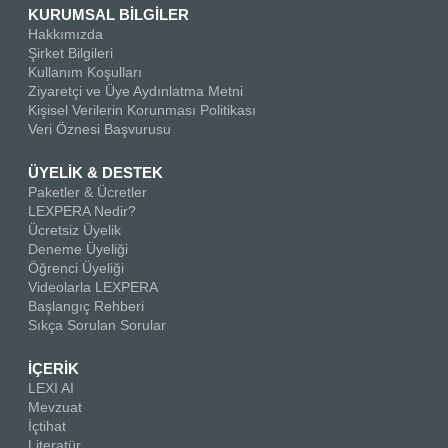
KURUMSAL BİLGİLER
Hakkımızda
Şirket Bilgileri
Kullanım Koşulları
Ziyaretçi ve Üye Aydınlatma Metni
Kişisel Verilerin Korunması Politikası
Veri Öznesi Başvurusu
ÜYELİK & DESTEK
Paketler & Ücretler
LEXPERA Nedir?
Ücretsiz Üyelik
Deneme Üyeliği
Öğrenci Üyeliği
Videolarla LEXPERA
Başlangıç Rehberi
Sıkça Sorulan Sorular
İÇERİK
LEXI AI
Mevzuat
İçtihat
Literatür