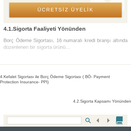
ÜCRETSİZ ÜYELİK
4.1.Sigorta Faaliyeti Yönünden
Borç Ödeme Sigortası, 16 numaralı kredi branşı altında
düzenlenen bir sigorta ürünü…
4.Kefalet Sigortası ile Borç Ödeme Sigortası ( BÖ- Payment
Protection Insurance- PPI)
4.2.Sigorta Kapsamı Yönünden
Bottom Search Toolbar Highlight Text