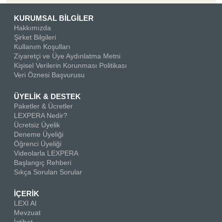
KURUMSAL BİLGİLER
Hakkımızda
Şirket Bilgileri
Kullanım Koşulları
Ziyaretçi ve Üye Aydınlatma Metni
Kişisel Verilerin Korunması Politikası
Veri Öznesi Başvurusu
ÜYELİK & DESTEK
Paketler & Ücretler
LEXPERA Nedir?
Ücretsiz Üyelik
Deneme Üyeliği
Öğrenci Üyeliği
Videolarla LEXPERA
Başlangıç Rehberi
Sıkça Sorulan Sorular
İÇERİK
LEXI AI
Mevzuat