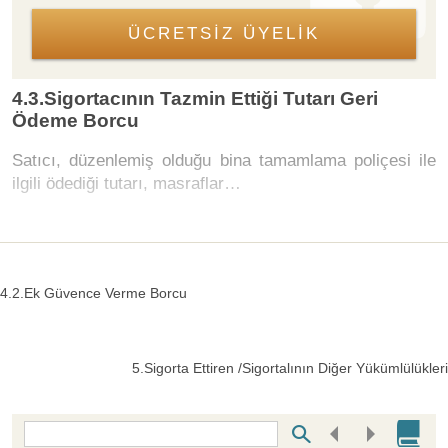
ÜCRETSİZ ÜYELİK
4.3.Sigortacının Tazmin Ettiği Tutarı Geri
Ödeme Borcu
Satıcı, düzenlemiş olduğu bina tamamlama poliçesi ile
ilgili ödediği tutarı, masraflar…
4.2.Ek Güvence Verme Borcu
5.Sigorta Ettiren /Sigortalının Diğer Yükümlülükleri
Bottom Search Toolbar Highlight Text