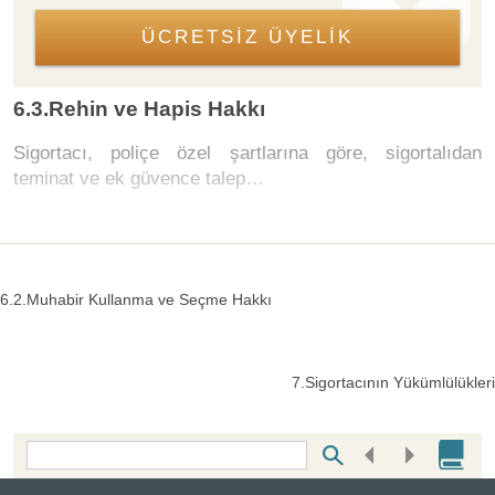
ÜCRETSİZ ÜYELİK
6.3.Rehin ve Hapis Hakkı
Sigortacı, poliçe özel şartlarına göre, sigortalıdan
teminat ve ek güvence talep…
6.2.Muhabir Kullanma ve Seçme Hakkı
7.Sigortacının Yükümlülükleri
Bottom Search Toolbar Highlight Text