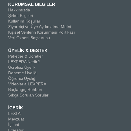
KURUMSAL BİLGİLER
Hakkımızda
Şirket Bilgileri
Kullanım Koşulları
Ziyaretçi ve Üye Aydınlatma Metni
Kişisel Verilerin Korunması Politikası
Veri Öznesi Başvurusu
ÜYELİK & DESTEK
Paketler & Ücretler
LEXPERA Nedir?
Ücretsiz Üyelik
Deneme Üyeliği
Öğrenci Üyeliği
Videolarla LEXPERA
Başlangıç Rehberi
Sıkça Sorulan Sorular
İÇERİK
LEXI AI
Mevzuat
İçtihat
Literatür