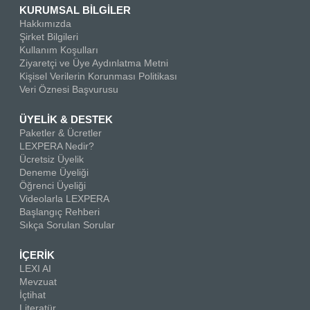
KURUMSAL BİLGİLER
Hakkımızda
Şirket Bilgileri
Kullanım Koşulları
Ziyaretçi ve Üye Aydınlatma Metni
Kişisel Verilerin Korunması Politikası
Veri Öznesi Başvurusu
ÜYELİK & DESTEK
Paketler & Ücretler
LEXPERA Nedir?
Ücretsiz Üyelik
Deneme Üyeliği
Öğrenci Üyeliği
Videolarla LEXPERA
Başlangıç Rehberi
Sıkça Sorulan Sorular
İÇERİK
LEXI AI
Mevzuat
İçtihat
Literatür