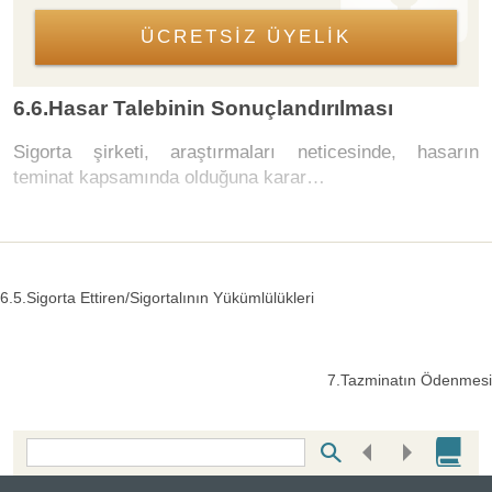
ÜCRETSİZ ÜYELİK
6.6.Hasar Talebinin Sonuçlandırılması
Sigorta şirketi, araştırmaları neticesinde, hasarın
teminat kapsamında olduğuna karar…
6.5.Sigorta Ettiren/Sigortalının Yükümlülükleri
7.Tazminatın Ödenmesi
Bottom Search Toolbar Highlight Text