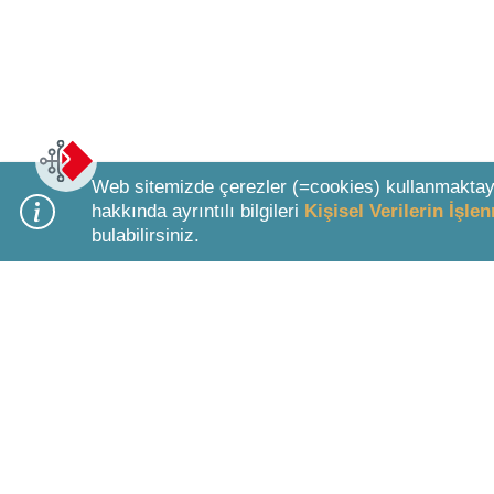
Web sitemizde çerezler (=cookies) kullanmaktay
hakkında ayrıntılı bilgileri
Kişisel Verilerin İşl
bulabilirsiniz.
Bottom Search Toolbar Highlight Text