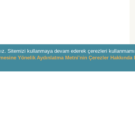
ız. Sitemizi kullanmaya devam ederek çerezleri kullanmamı
enmesine Yönelik Aydınlatma Metni'nin Çerezler Hakkında 