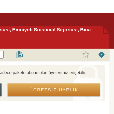
tası, Emniyeti Suistimal Sigortası, Bina
ece pakete abone olan üyelerimiz erişebilir.
ÜCRETSİZ ÜYELİK