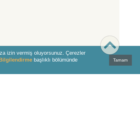
za izin vermiş oluyorsunuz. Çerezler
Bilgilendirme
başlıklı bölümünde
Tamam