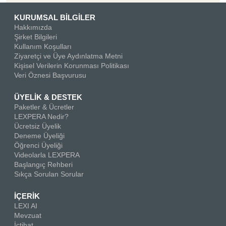
KURUMSAL BİLGİLER
Hakkımızda
Şirket Bilgileri
Kullanım Koşulları
Ziyaretçi ve Üye Aydınlatma Metni
Kişisel Verilerin Korunması Politikası
Veri Öznesi Başvurusu
ÜYELİK & DESTEK
Paketler & Ücretler
LEXPERA Nedir?
Ücretsiz Üyelik
Deneme Üyeliği
Öğrenci Üyeliği
Videolarla LEXPERA
Başlangıç Rehberi
Sıkça Sorulan Sorular
İÇERİK
LEXI AI
Mevzuat
İçtihat