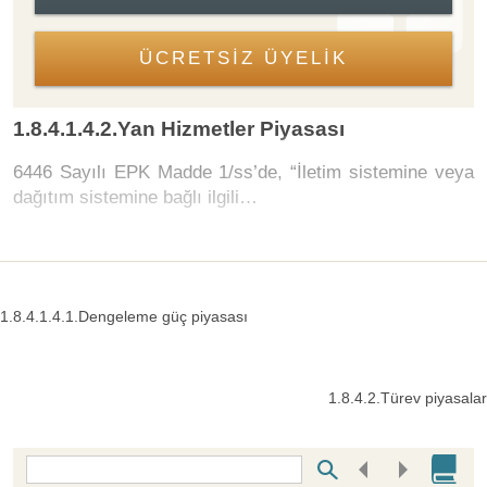
ÜCRETSİZ ÜYELİK
1.8.4.1.4.2.Yan Hizmetler Piyasası
6446 Sayılı EPK Madde 1/ss’de, “İletim sistemine veya
dağıtım sistemine bağlı ilgili…
1.8.4.1.4.1.Dengeleme güç piyasası
1.8.4.2.Türev piyasalar
Bottom Search Toolbar Highlight Text