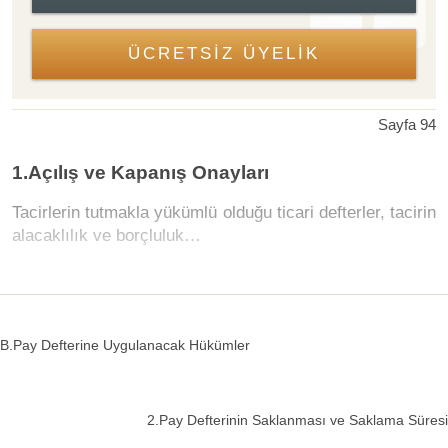
ÜCRETSİZ ÜYELİK
Sayfa 94
1.Açılış ve Kapanış Onayları
Tacirlerin tutmakla yükümlü olduğu ticari defterler, tacirin
alacaklılık ve borçluluk…
B.Pay Defterine Uygulanacak Hükümler
2.Pay Defterinin Saklanması ve Saklama Süresi