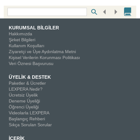
Bottom Search Toolbar Highlight Text
KURUMSAL BİLGİLER
Hakkımızda
Şirket Bilgileri
Kullanım Koşulları
Ziyaretçi ve Üye Aydınlatma Metni
Kişisel Verilerin Korunması Politikası
Veri Öznesi Başvurusu
ÜYELİK & DESTEK
Paketler & Ücretler
LEXPERA Nedir?
Ücretsiz Üyelik
Deneme Üyeliği
Öğrenci Üyeliği
Videolarla LEXPERA
Başlangıç Rehberi
Sıkça Sorulan Sorular
İÇERİK