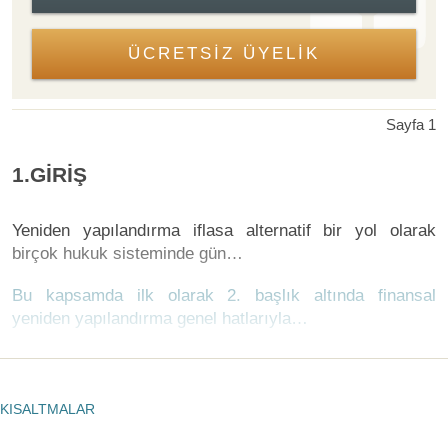
ÜCRETSİZ ÜYELİK
Sayfa 1
1.GİRİŞ
Yeniden yapılandırma iflasa alternatif bir yol olarak
birçok hukuk sisteminde gün…
Bu kapsamda ilk olarak 2. başlık altında finansal
yeniden yapılandırma genel hatlarıyla…
KISALTMALAR