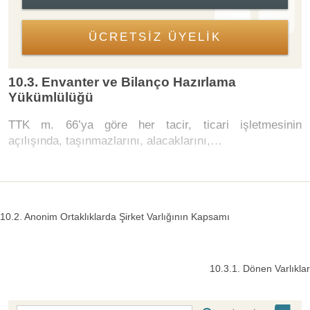
ÜCRETSİZ ÜYELİK
10.3. Envanter ve Bilanço Hazırlama
Yükümlülüğü
TTK m. 66’ya göre her tacir, ticari işletmesinin
açılışında, taşınmazlarını, alacaklarını,…
10.2. Anonim Ortaklıklarda Şirket Varlığının Kapsamı
10.3.1. Dönen Varlıklar