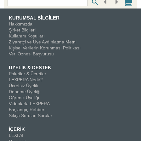
Bottom Search Toolbar Highlight Text
KURUMSAL BİLGİLER
Hakkımızda
Şirket Bilgileri
Kullanım Koşulları
Ziyaretçi ve Üye Aydınlatma Metni
Kişisel Verilerin Korunması Politikası
Veri Öznesi Başvurusu
ÜYELİK & DESTEK
Paketler & Ücretler
LEXPERA Nedir?
Ücretsiz Üyelik
Deneme Üyeliği
Öğrenci Üyeliği
Videolarla LEXPERA
Başlangıç Rehberi
Sıkça Sorulan Sorular
İÇERİK
LEXI AI