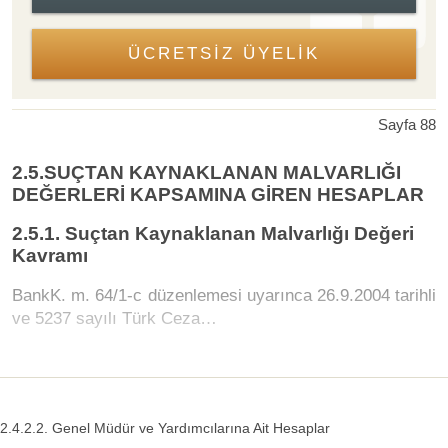
ÜCRETSİZ ÜYELİK
Sayfa 88
2.5.SUÇTAN KAYNAKLANAN MALVARLIĞI
DEĞERLERİ KAPSAMINA GİREN HESAPLAR
2.5.1. Suçtan Kaynaklanan Malvarlığı Değeri
Kavramı
BankK. m. 64/1-c düzenlemesi uyarınca 26.9.2004 tarihli
ve 5237 sayılı Türk Ceza…
2.4.2.2. Genel Müdür ve Yardımcılarına Ait Hesaplar