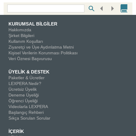
Bottom Search Toolbar Highlight Text
KURUMSAL BİLGİLER
Hakkımızda
Şirket Bilgileri
Kullanım Koşulları
Ziyaretçi ve Üye Aydınlatma Metni
Kişisel Verilerin Korunması Politikası
Veri Öznesi Başvurusu
ÜYELİK & DESTEK
Paketler & Ücretler
LEXPERA Nedir?
Ücretsiz Üyelik
Deneme Üyeliği
Öğrenci Üyeliği
Videolarla LEXPERA
Başlangıç Rehberi
Sıkça Sorulan Sorular
İÇERİK