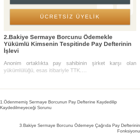
ÜCRETSİZ ÜYELİK
2.Bakiye Sermaye Borcunu Ödemekle
Yükümlü Kimsenin Tespitinde Pay Defterinin
İşlevi
Anonim ortaklıkta pay sahibinin şirket karşı olan
yükümlülüğü, esas itibariyle TTK.…
1.Ödenmemiş Sermaye Borcunun Pay Defterine Kaydedilip
Kaydedilmeyeceği Sorunu
3.Bakiye Sermaye Borcunu Ödemeye Çağrıda Pay Defterinin
Fonksiyonu