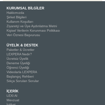
KURUMSAL BİLGİLER
Hakkımızda
Şirket Bilgileri
Kullanım Koşulları
Ziyaretçi ve Üye Aydınlatma Metni
Kişisel Verilerin Korunması Politikası
Veri Öznesi Başvurusu
ÜYELİK & DESTEK
Paketler & Ücretler
LEXPERA Nedir?
Ücretsiz Üyelik
Deneme Üyeliği
Öğrenci Üyeliği
Videolarla LEXPERA
Başlangıç Rehberi
Sıkça Sorulan Sorular
İÇERİK
LEXI AI
Mevzuat
İçtihat