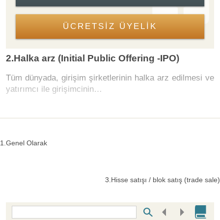
ÜCRETSİZ ÜYELİK
2.Halka arz (Initial Public Offering -IPO)
Tüm dünyada, girişim şirketlerinin halka arz edilmesi ve
yatırımcı ile girişimcinin…
1.Genel Olarak
3.Hisse satışı / blok satış (trade sale)
Bottom Search Toolbar Highlight Text