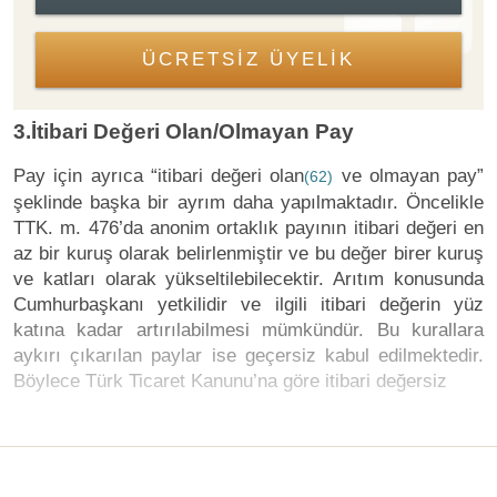
ÜCRETSİZ ÜYELİK
3.İtibari Değeri Olan/Olmayan Pay
Pay için ayrıca “itibari değeri olan
ve olmayan pay”
(62)
şeklinde başka bir ayrım daha yapılmaktadır. Öncelikle
TTK. m. 476’da anonim ortaklık payının itibari değeri en
az bir kuruş olarak belirlenmiştir ve bu değer birer kuruş
ve katları olarak yükseltilebilecektir. Arıtım konusunda
Cumhurbaşkanı yetkilidir ve ilgili itibari değerin yüz
katına kadar artırılabilmesi mümkündür. Bu kurallara
aykırı çıkarılan paylar ise geçersiz kabul edilmektedir.
Böylece Türk Ticaret Kanunu’na göre itibari değersiz