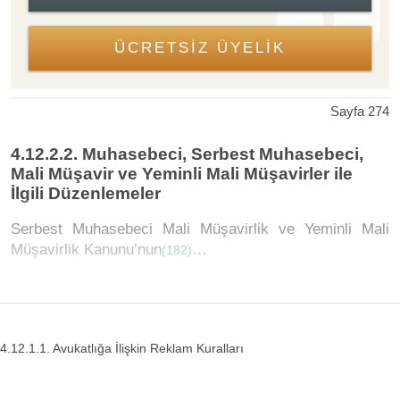
ÜCRETSİZ ÜYELİK
Sayfa 274
4.12.2.2. Muhasebeci, Serbest Muhasebeci,
Mali Müşavir ve Yeminli Mali Müşavirler ile
İlgili Düzenlemeler
Serbest Muhasebeci Mali Müşavirlik ve Yeminli Mali
Müşavirlik Kanunu’nun
…
(182)
4.12.1.1. Avukatlığa İlişkin Reklam Kuralları