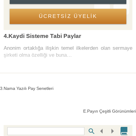
ÜCRETSİZ ÜYELİK
4.Kaydi Sisteme Tabi Paylar
Anonim ortaklığa ilişkin temel ilkelerden olan sermaye
şirketi olma özelliği ve buna…
3.Nama Yazılı Pay Senetleri
E.Payın Çeşitli Görünümleri
Bottom Search Toolbar Highlight Text