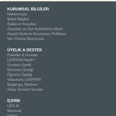
KURUMSAL BİLGİLER
Hakkımızda
Şirket Bilgileri
Kullanım Koşulları
Ziyaretçi ve Üye Aydınlatma Metni
Kişisel Verilerin Korunması Politikası
Veri Öznesi Başvurusu
ÜYELİK & DESTEK
Paketler & Ücretler
LEXPERA Nedir?
Ücretsiz Üyelik
Deneme Üyeliği
Öğrenci Üyeliği
Videolarla LEXPERA
Başlangıç Rehberi
Sıkça Sorulan Sorular
İÇERİK
LEXI AI
Mevzuat
İçtihat