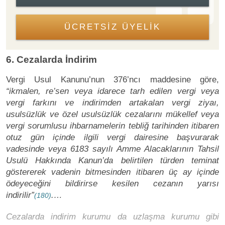
ÜCRETSİZ ÜYELİK
6. Cezalarda İndirim
Vergi Usul Kanunu’nun 376’ncı maddesine göre,
“ikmalen, re’sen veya idarece tarh edilen vergi veya
vergi farkını ve indirimden artakalan vergi ziyaı,
usulsüzlük ve özel usulsüzlük cezalarını mükellef veya
vergi sorumlusu ihbarnamelerin tebliğ tarihinden itibaren
otuz gün içinde ilgili vergi dairesine başvurarak
vadesinde veya 6183 sayılı Amme Alacaklarının Tahsil
Usulü Hakkında Kanun’da belirtilen türden teminat
göstererek vadenin bitmesinden itibaren üç ay içinde
ödeyeceğini bildirirse kesilen cezanın yarısı
indirilir”
.…
(180)
Cezalarda indirim kurumu da uzlaşma kurumu gibi