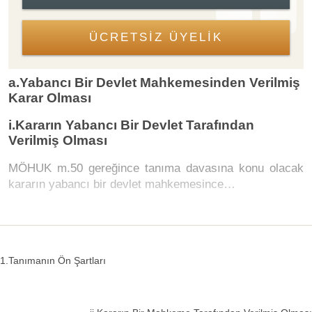
ÜCRETSİZ ÜYELİK
a.Yabancı Bir Devlet Mahkemesinden Verilmiş
Karar Olması
i.Kararın Yabancı Bir Devlet Tarafından
Verilmiş Olması
MÖHUK m.50 gereğince tanıma davasına konu olacak
kararın yabancı bir devlet mahkemesince…
1.Tanımanın Ön Şartları