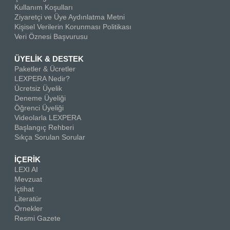
Kullanım Koşulları
Ziyaretçi ve Üye Aydınlatma Metni
Kişisel Verilerin Korunması Politikası
Veri Öznesi Başvurusu
ÜYELİK & DESTEK
Paketler & Ücretler
LEXPERA Nedir?
Ücretsiz Üyelik
Deneme Üyeliği
Öğrenci Üyeliği
Videolarla LEXPERA
Başlangıç Rehberi
Sıkça Sorulan Sorular
İÇERİK
LEXI AI
Mevzuat
İçtihat
Literatür
Örnekler
Resmi Gazete