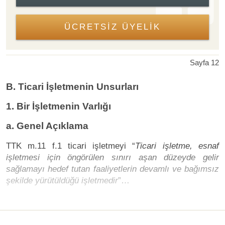
ÜCRETSİZ ÜYELİK
Sayfa 12
B. Ticari İşletmenin Unsurları
1. Bir İşletmenin Varlığı
a. Genel Açıklama
TTK m.11 f.1 ticari işletmeyi “
Ticari işletme, esnaf
işletmesi için öngörülen sınırı aşan düzeyde gelir
sağlamayı hedef tutan faaliyetlerin devamlı ve bağımsız
şekilde yürütüldüğü işletmedir
”…