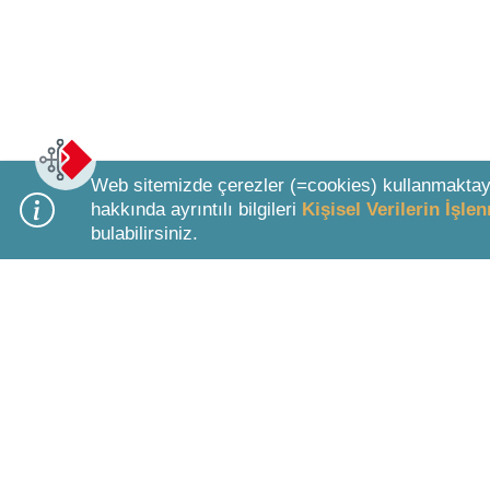
Web sitemizde çerezler (=cookies) kullanmaktay
hakkında ayrıntılı bilgileri
Kişisel Verilerin İşl
bulabilirsiniz.
Bottom Search Toolbar Highlight Text