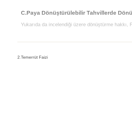
C.Paya Dönüştürülebilir Tahvillerde Dön
Yukarıda da incelendiği üzere dönüştürme hakkı, P
2.Temerrüt Faizi