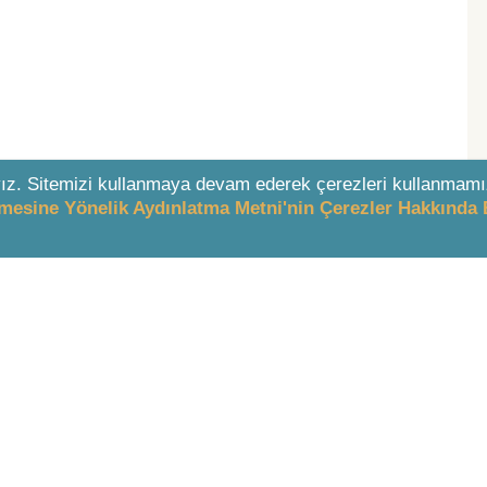
ız. Sitemizi kullanmaya devam ederek çerezleri kullanmamı
enmesine Yönelik Aydınlatma Metni'nin Çerezler Hakkında 