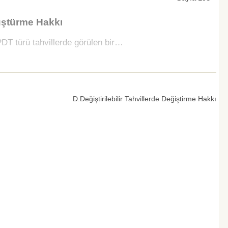
üştürme Hakkı
DT türü tahvillerde görülen bir…
D.Değiştirilebilir Tahvillerde Değiştirme Hakkı