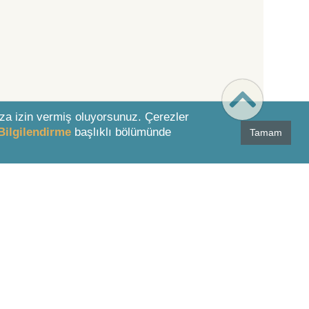
za izin vermiş oluyorsunuz. Çerezler
Bilgilendirme
başlıklı bölümünde
Tamam