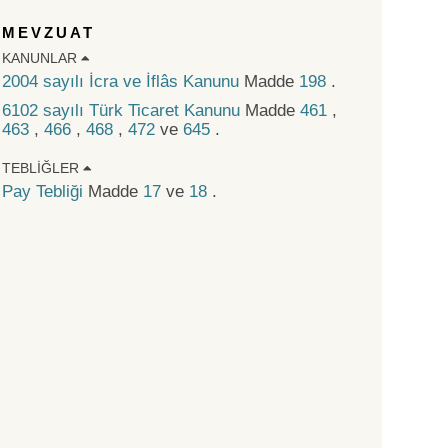
MEVZUAT
KANUNLAR
2004 sayılı İcra ve İflâs Kanunu
Madde
198
.
6102 sayılı Türk Ticaret Kanunu
Madde
461
,
463
,
466
,
468
,
472
ve
645
.
TEBLIĞLER
Pay Tebliği
Madde
17
ve
18
.