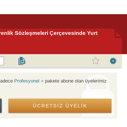
enlik Sözleşmeleri Çerçevesinde Yurt
 sadece
Profesyonel +
pakete abone olan üyelerimiz
ÜCRETSİZ ÜYELİK