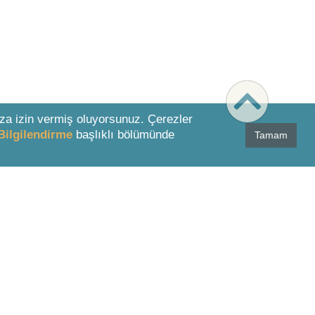
za izin vermiş oluyorsunuz. Çerezler
Bilgilendirme
başlıklı bölümünde
Tamam