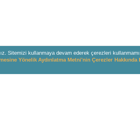
ız. Sitemizi kullanmaya devam ederek çerezleri kullanmamı
enmesine Yönelik Aydınlatma Metni'nin Çerezler Hakkında 