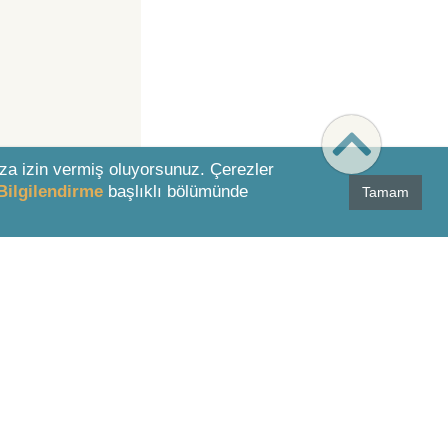
za izin vermiş oluyorsunuz. Çerezler
Bilgilendirme
başlıklı bölümünde
Tamam