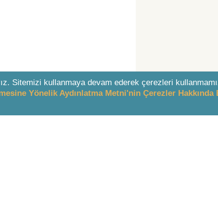
ız. Sitemizi kullanmaya devam ederek çerezleri kullanmamı
enmesine Yönelik Aydınlatma Metni'nin Çerezler Hakkında 