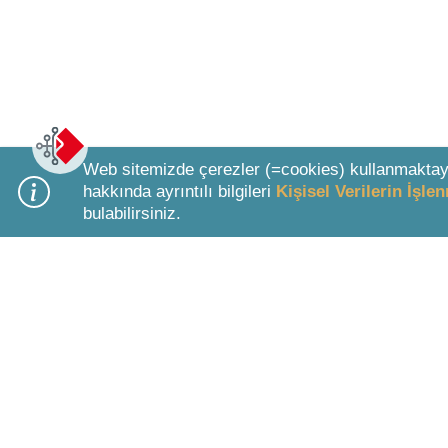
Web sitemizde çerezler (=cookies) kullanmaktay
hakkında ayrıntılı bilgileri
Kişisel Verilerin İşl
bulabilirsiniz.