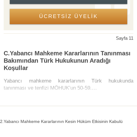
ÜCRETSİZ ÜYELİK
Sayfa 11
C.Yabancı Mahkeme Kararlarının Tanınması
Bakımından Türk Hukukunun Aradığı
Koşullar
Yabancı mahkeme kararlarının Türk hukukunda
tanınması ve tenfizi MÖHUK’un 50-59.…
2.Yabancı Mahkeme Kararlarının Kesin Hüküm Etkisinin Kabulü